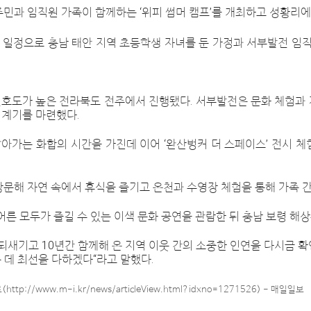
민과 임직원 가족이 함께하는 ‘위피 썸머 캠프’를 개최하고 성황리에
일 일정으로 충남 태안 지역 초등학생 자녀를 둔 가정과 서부발전 임직원
선호도가 높은 전라북도 전주에서 진행됐다. 서부발전은 문화 체험과
 계기를 마련했다.
아가는 화합의 시간을 가진데 이어 ‘완산벙커 더 스페이스’ 전시 체
해 자연 속에서 휴식을 즐기고 온천과 수영장 체험을 통해 가족 간
 모두가 즐길 수 있는 이색 문화 공연을 관람한 뒤 충남 보령 해
 되새기고 10년간 함께해 온 지역 이웃 간의 소중한 인연을 다시금 
 데 최선을 다하겠다“라고 말했다.
://www.m-i.kr/news/articleView.html?idxno=1271526) - 매일일보