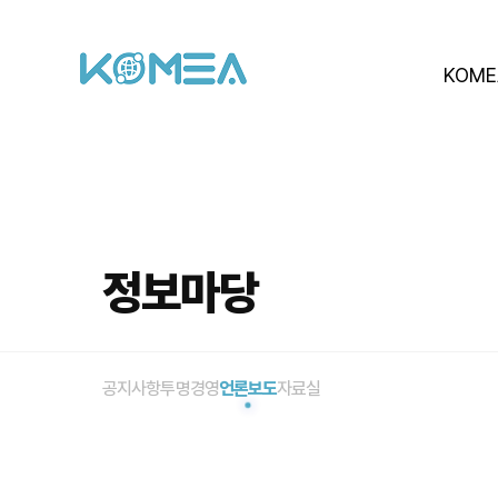
KOME
정보마당
공지사항
투명경영
언론보도
자료실