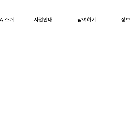
A 소개
사업안내
참여하기
정