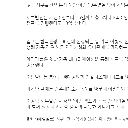
한국서부발전은 본사 태안 이전 10주년을 맞아 지역주
서부발전은 지난 6일부터 16일까지 총 5차례 2박 3
캠프를 진행했다고 18일 밝혔다.
캠프는 한국관광 100선에 선정되는 등 가족 여행의 
성해 가족 간은 물론 지역사회와 유대관계를 강화하는
참가자들은 첫날 가족 레크리에이션을 통해 서로를 알
경험했다.
이튿날에는 붕어섬 생태공원과 임실치즈테마파크를 방문
마지막 날에는 전주세계소리축제를 방문해 어린이와 어른
이정복 서부발전 사장은 “이번 캠프가 가족 간 사랑을
와 함께 성장하고 사람 중심의 따뜻한 에너지를 전하는
출처 : (매일일보
)
서부발전, 지역 가정 함께한 위피 썸머 캠프 성료(http